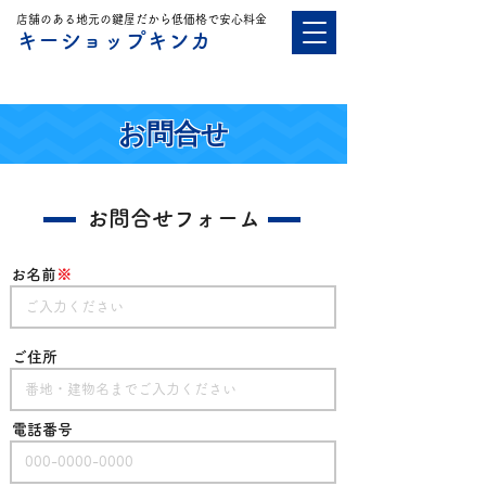
店舗のある地元の鍵屋だから低価格で安心料金
キーショップキンカ
0595-26-2200
​出張OK・見積無料
​お問合せ
​お問合せフォーム
​お名前
※
​ご住所
​電話番号